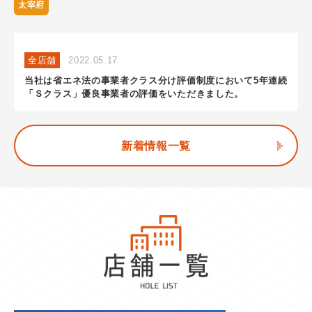
太宰府
全店舗
2022.05.17
当社は省エネ法の事業者クラス分け評価制度において5年連続
「Ｓクラス」優良事業者の評価をいただきました。
新着情報一覧