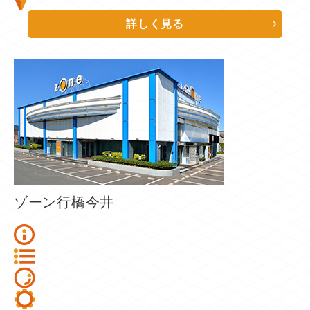
詳しく見る
ゾーン行橋今井