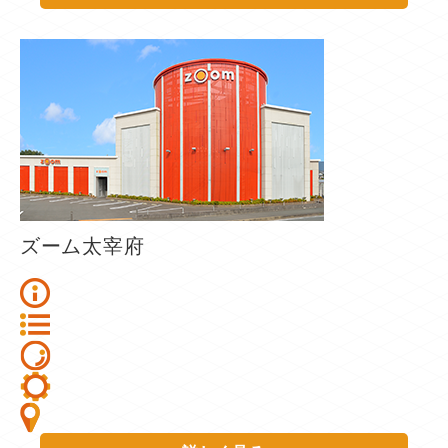
ズーム太宰府