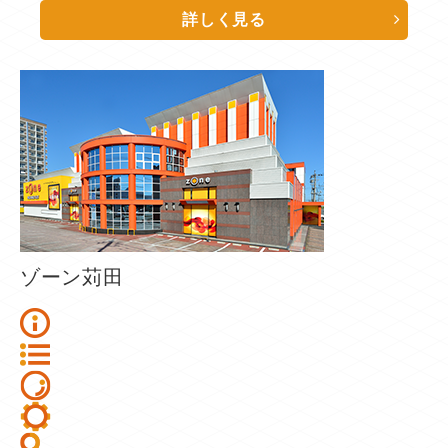
詳しく見る
ゾーン苅田